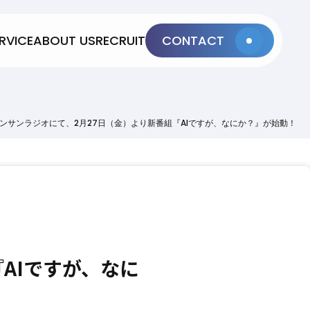
RVICE
ABOUT US
RECRUIT
CONTACT
ンサンラジオにて、2月27日（金）より新番組『AIですが、なにか？』が始動！
AIですが、なに