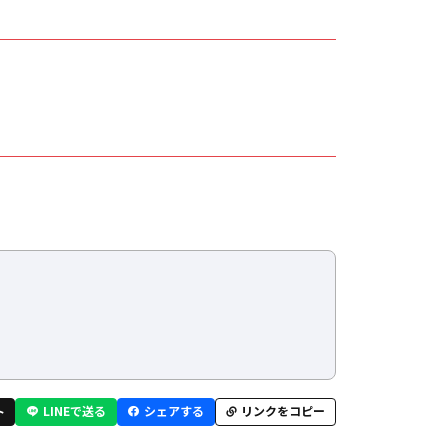
ト
LINEで送る
シェアする
リンクをコピー