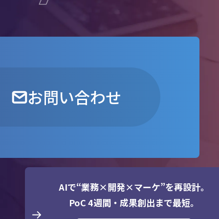
お問い合わせ
AIで“業務×開発×マーケ”を再設計。
PoC 4週間・成果創出まで最短。
東京事業所