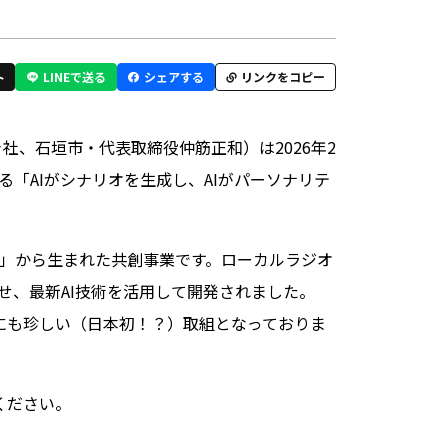
ト
LINEで送る
シェアする
リンクをコピー
社、石垣市・代表取締役仲筋正和）は2026年2
る「AIがシナリオを生成し、AIがパーソナリテ
 2025」から生まれた共創事業です。ローカルラジオ
せ、最新AI技術を活用して開発されました。
的にも珍しい（日本初！？）取組となっておりま
聴ください。