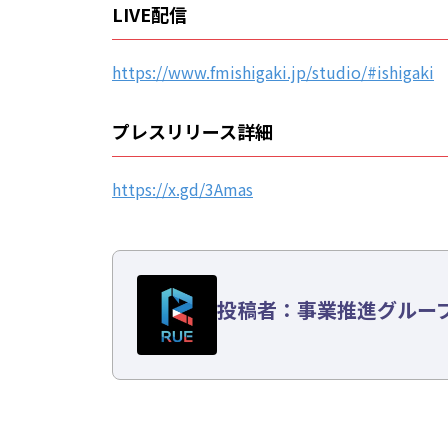
LIVE配信
https://www.fmishigaki.jp/studio/#ishigaki
プレスリリース詳細
https://x.gd/3Amas
投稿者：事業推進グルー