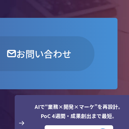
お問い合わせ
AIで“業務×開発×マーケ”を再設計。
PoC 4週間・成果創出まで最短。
東京事業所