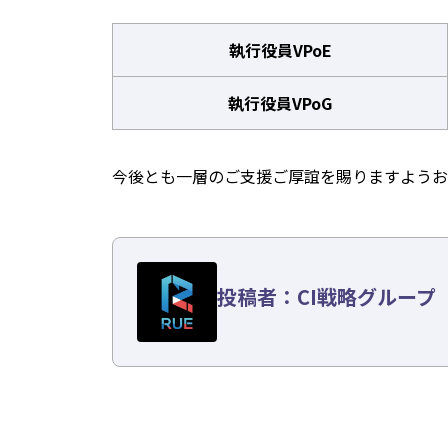
執行役員VPoE
執行役員VPoG
今後とも一層のご支援ご厚誼を賜りますようお
投稿者：CI戦略グループ