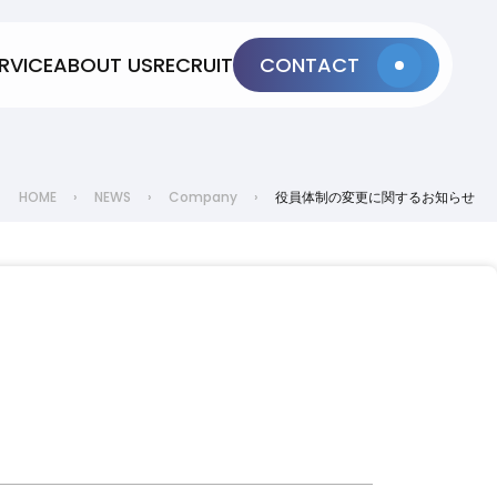
RVICE
ABOUT US
RECRUIT
CONTACT
HOME
›
NEWS
›
Company
›
役員体制の変更に関するお知らせ