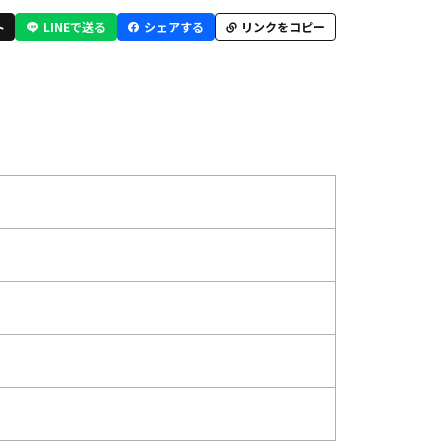
ト
LINEで送る
シェアする
リンクをコピー