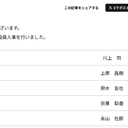
Xでポス
この記事をシェアする
ざいます。
の役員人事を行いました。
川上 司
上原 昌樹
鈴木 友也
宗景 梨香
永山 在郎