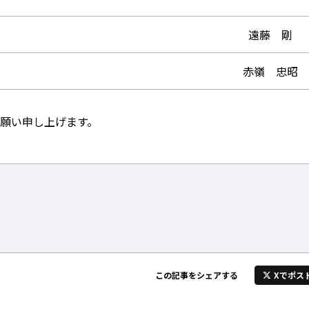
遠藤 剛
赤嶺 忠昭
願い申し上げます。
Xでポス
この記事をシェアする