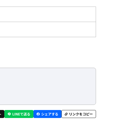
ト
LINEで送る
シェアする
リンクをコピー