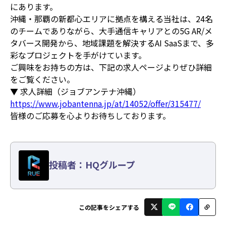
にあります。
沖縄・那覇の新都心エリアに拠点を構える当社は、24名
のチームでありながら、大手通信キャリアとの5G AR/メ
タバース開発から、地域課題を解決するAI SaaSまで、多
彩なプロジェクトを手がけています。
ご興味をお持ちの方は、下記の求人ページよりぜひ詳細
をご覧ください。
▼ 求人詳細（ジョブアンテナ沖縄）
https://www.jobantenna.jp/at/14052/offer/315477/
皆様のご応募を心よりお待ちしております。
投稿者：HQグループ
この記事をシェアする