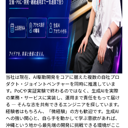
当社は現在、AI駆動開発をコアに据えた複数の自社プロ
ダクト・ジョイントベンチャーを同時に推進していま
す。PoCや実証実験で終わるのではなく、生成AIを実際
の業務・サービスに実装し、運用まで責任をもって届け
る ― そんな志を共有できるエンジニアを探しています。
経験者はもちろん、「微経験」の方も歓迎です。生成AI
への強い関心と、自ら手を動かして学ぶ意欲があれば、
沖縄という地から最先端の開発に挑戦できる環境がここ